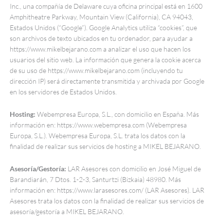
Inc., una compañía de Delaware cuya oficina principal está en 1600
Amphitheatre Parkway, Mountain View (California), CA 94043,
Estados Unidos (“Google”). Google Analytics utiliza “cookies”, que
son archivos de texto ubicados en tu ordenador, para ayudar a
https://www.mikelbejarano.com a analizar el uso que hacen los
usuarios del sitio web. La información que genera la cookie acerca
de su uso de https://www.mikelbejarano.com (incluyendo tu
dirección IP) será directamente transmitida y archivada por Google
en los servidores de Estados Unidos.
Hosting:
Webempresa Europa, S.L., con domicilio en España. Más
información en: https://www.webempresa.com (Webempresa
Europa, S.L.). Webempresa Europa, S.L. trata los datos con la
finalidad de realizar sus servicios de hosting a MIKEL BEJARANO.
Asesoría/Gestoría:
LAR Asesores con domicilio en José Miguel de
Barandiarán, 7 Dtos. 1-2-3, Santurtzi (Bizkaia) 48980. Más
información en: https://www.larasesores.com/ (LAR Asesores). LAR
Asesores trata los datos con la finalidad de realizar sus servicios de
asesoría/gestoría a MIKEL BEJARANO.