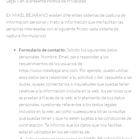
Legal y en la presente Política de Privacidad.
En MIKEL BEJARANO existen diferentes sistemas de captura de
información personal y trato la información que me facilitan las
personas interesadas con el siguiente fin por cada sistema de
captura (formularios):
Formulario de contacto:
Solicito los siguientes datos
personales: Nombre, Email, para responder a los
requerimientos de los usuarios de
https://www.mikelbejarano.com. Por ejemplo, puedo utilizar
esos datos para responder a tu solicitud y dar respuesta a las
dudas, quejas, comentarios o inquietudes que puedas tener
relativas a la información incluida en la web, los servicios que
se prestan a través de la web, el tratamiento de sus datos
personales, cuestiones referentes a los textos legales
incluidos en la web, así como cualesquiera otras consultas
que puedas tener y que no estén sujetas a las condiciones de
contratación. Te informo que los datos que nos facilitas
estarán ubicados en los servidores de:
Active campaign (proveedor de MIKEL BEJARANO) fuera