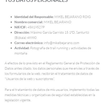
Identidad del Responsable:
MIKEL BEJARANO ROIG
Nombre comercial:
MIKEL BEJARANO
NIF/CIF:
45819527P
Dirección:
Máximo García Garrido 15 1ºD, Santurtzi
(Bizkaia) 48980
Correo electrónico:
info@mikelbejarano.com
Actividad:
Fotografía de trail running y actividades de
montaña
A efectos de lo previsto en el Reglamento General de Protección de
Datos antes citado, los datos personales que me envíes a través de
los formularios de la web, recibirán el tratamiento de datos de
“Usuarios de la web y suscriptores”.
Para el tratamiento de datos de mis usuarios, implemento todas las
medidas técnicas y organizativas de seguridad establecidas en la
legislación vigente.