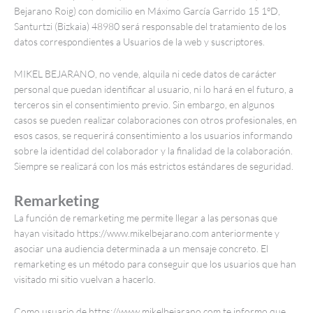
Bejarano Roig) con domicilio en Máximo García Garrido 15 1ºD,
Santurtzi (Bizkaia) 48980 será responsable del tratamiento de los
datos correspondientes a Usuarios de la web y suscriptores.
MIKEL BEJARANO, no vende, alquila ni cede datos de carácter
personal que puedan identificar al usuario, ni lo hará en el futuro, a
terceros sin el consentimiento previo. Sin embargo, en algunos
casos se pueden realizar colaboraciones con otros profesionales, en
esos casos, se requerirá consentimiento a los usuarios informando
sobre la identidad del colaborador y la finalidad de la colaboración.
Siempre se realizará con los más estrictos estándares de seguridad.
Remarketing
La función de remarketing me permite llegar a las personas que
hayan visitado https://www.mikelbejarano.com anteriormente y
asociar una audiencia determinada a un mensaje concreto. El
remarketing es un método para conseguir que los usuarios que han
visitado mi sitio vuelvan a hacerlo.
Como usuario de https://www.mikelbejarano.com te informo que