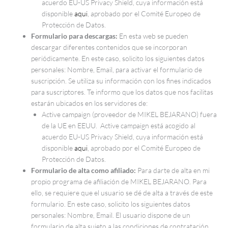
acuerdo EU-US Privacy Shield, cuya información está
disponible
aqui
, aprobado por el Comité Europeo de
Protección de Datos.
Formulario para descargas:
En esta web se pueden
descargar diferentes contenidos que se incorporan
periódicamente. En este caso, solicito los siguientes datos
personales: Nombre, Email, para activar el formulario de
suscripción. Se utiliza su información con los fines indicados
para suscriptores. Te informo que los datos que nos facilitas
estarán ubicados en los servidores de:
Active campaign (proveedor de MIKEL BEJARANO) fuera
de la UE en EEUU. Active campaign está acogido al
acuerdo EU-US Privacy Shield, cuya información está
disponible
aqui
, aprobado por el Comité Europeo de
Protección de Datos.
Formulario de alta como afiliado:
Para darte de alta en mi
propio programa de afiliación de MIKEL BEJARANO. Para
ello, se requiere que el usuario se dé de alta a través de este
formulario. En este caso, solicito los siguientes datos
personales: Nombre, Email. El usuario dispone de un
formulario de alta sujeto a las condiciones de contratación