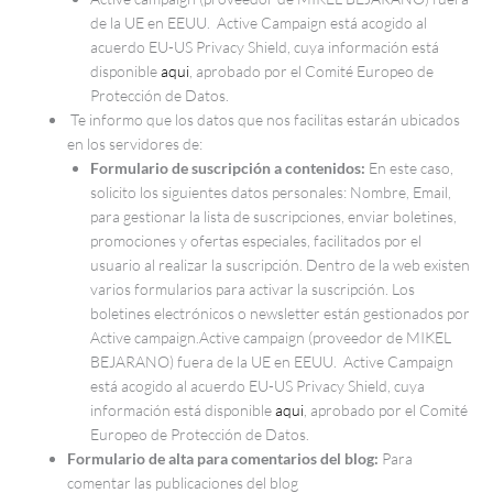
de la UE en EEUU. Active Campaign está acogido al
acuerdo EU-US Privacy Shield, cuya información está
disponible
aqui
, aprobado por el Comité Europeo de
Protección de Datos.
Te informo que los datos que nos facilitas estarán ubicados
en los servidores de:
Formulario de suscripción a contenidos:
En este caso,
solicito los siguientes datos personales: Nombre, Email,
para gestionar la lista de suscripciones, enviar boletines,
promociones y ofertas especiales, facilitados por el
usuario al realizar la suscripción. Dentro de la web existen
varios formularios para activar la suscripción. Los
boletines electrónicos o newsletter están gestionados por
Active campaign.Active campaign (proveedor de MIKEL
BEJARANO) fuera de la UE en EEUU. Active Campaign
está acogido al acuerdo EU-US Privacy Shield, cuya
información está disponible
aqui
, aprobado por el Comité
Europeo de Protección de Datos.
Formulario de alta para comentarios del blog:
Para
comentar las publicaciones del blog