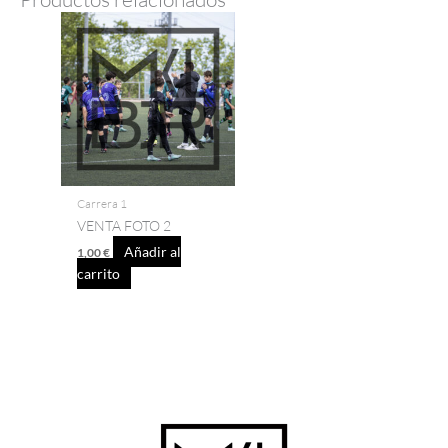
Carrera 1
VENTA FOTO 2
Añadir al
1,00
€
carrito