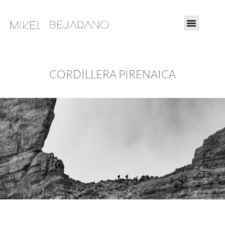
Ir
al
contenido
CORDILLERA PIRENAICA