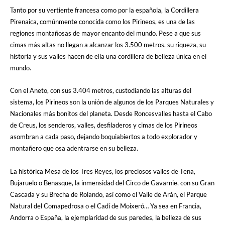
Tanto por su vertiente francesa como por la española, la Cordillera
Pirenaica, comúnmente conocida como los Pirineos, es una de las
regiones montañosas de mayor encanto del mundo. Pese a que sus
cimas más altas no llegan a alcanzar los 3.500 metros, su riqueza, su
historia y sus valles hacen de ella una cordillera de belleza única en el
mundo.
Con el Aneto, con sus 3.404 metros, custodiando las alturas del
sistema, los Pirineos son la unión de algunos de los Parques Naturales y
Nacionales más bonitos del planeta. Desde Roncesvalles hasta el Cabo
de Creus, los senderos, valles, desfiladeros y cimas de los Pirineos
asombran a cada paso, dejando boquiabiertos a todo explorador y
montañero que osa adentrarse en su belleza.
La histórica Mesa de los Tres Reyes, los preciosos valles de Tena,
Bujaruelo o Benasque, la inmensidad del Circo de Gavarnie, con su Gran
Cascada y su Brecha de Rolando, así como el Valle de Arán, el Parque
Natural del Comapedrosa o el Cadí de Moixeró… Ya sea en Francia,
Andorra o España, la ejemplaridad de sus paredes, la belleza de sus