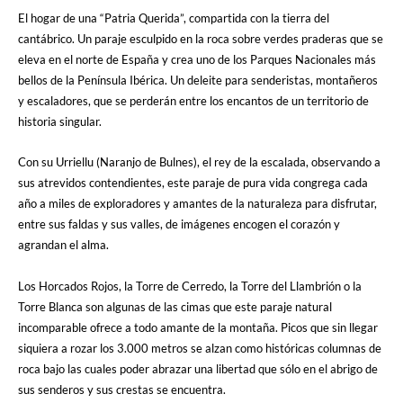
El hogar de una “Patria Querida”, compartida con la tierra del
cantábrico. Un paraje esculpido en la roca sobre verdes praderas que se
eleva en el norte de España y crea uno de los Parques Nacionales más
bellos de la Península Ibérica. Un deleite para senderistas, montañeros
y escaladores, que se perderán entre los encantos de un territorio de
historia singular.
Con su Urriellu (Naranjo de Bulnes), el rey de la escalada, observando a
sus atrevidos contendientes, este paraje de pura vida congrega cada
año a miles de exploradores y amantes de la naturaleza para disfrutar,
entre sus faldas y sus valles, de imágenes encogen el corazón y
agrandan el alma.
Los Horcados Rojos, la Torre de Cerredo, la Torre del Llambrión o la
Torre Blanca son algunas de las cimas que este paraje natural
incomparable ofrece a todo amante de la montaña. Picos que sin llegar
siquiera a rozar los 3.000 metros se alzan como históricas columnas de
roca bajo las cuales poder abrazar una libertad que sólo en el abrigo de
sus senderos y sus crestas se encuentra.