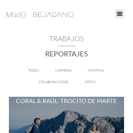
Ir
al
contenido
TRABAJOS
REPORTAJES
TODOS
CARRERAS
MONTAÑA
COLABORACIONES
OTROS
CORAL & RAÚL: TROCITO DE MARTE