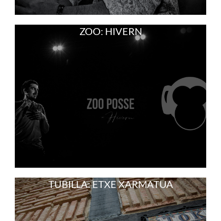
ZOO: HIVERN
TUBILLA: ETXE XARMATUA